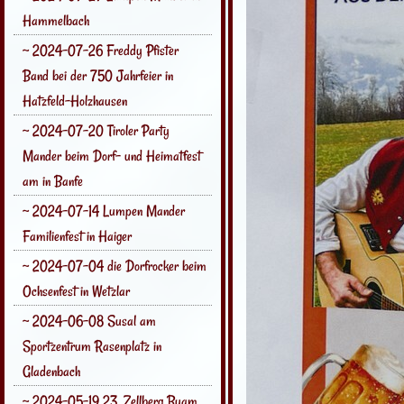
Hammelbach
~ 2024-07-26 Freddy Pfister
Band bei der 750 Jahrfeier in
Hatzfeld-Holzhausen
~ 2024-07-20 Tiroler Party
Mander beim Dorf- und Heimatfest
am in Banfe
~ 2024-07-14 Lumpen Mander
Familienfest in Haiger
~ 2024-07-04 die Dorfrocker beim
Ochsenfest in Wetzlar
~ 2024-06-08 Susal am
Sportzentrum Rasenplatz in
Gladenbach
~ 2024-05-19 23. Zellberg Buam