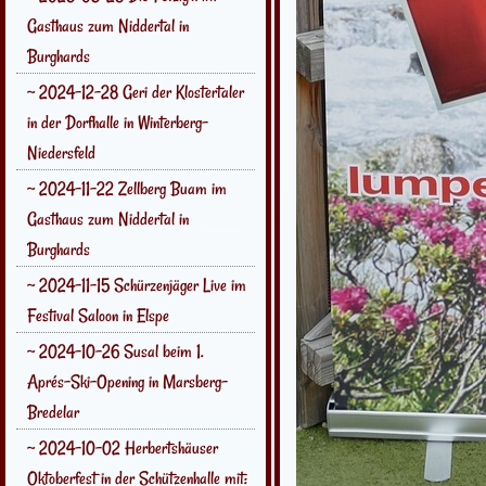
Gasthaus zum Niddertal in
Burghards
~ 2024-12-28 Geri der Klostertaler
in der Dorfhalle in Winterberg-
Niedersfeld
~ 2024-11-22 Zellberg Buam im
Gasthaus zum Niddertal in
Burghards
~ 2024-11-15 Schürzenjäger Live im
Festival Saloon in Elspe
~ 2024-10-26 Susal beim 1.
Aprés-Ski-Opening in Marsberg-
Bredelar
~ 2024-10-02 Herbertshäuser
Oktoberfest in der Schützenhalle mit: