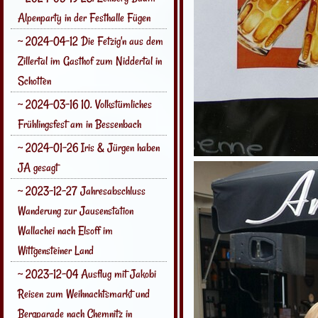
Alpenparty in der Festhalle Fügen
~ 2024-04-12 Die Fetzig'n aus dem
Zillertal im Gasthof zum Niddertal in
Schotten
~ 2024-03-16 10. Volkstümliches
Frühlingsfest am in Bessenbach
~ 2024-01-26 Iris & Jürgen haben
JA gesagt
~ 2023-12-27 Jahresabschluss
Wanderung zur Jausenstation
Wallachei nach Elsoff im
Wittgensteiner Land
~ 2023-12-04 Ausflug mit Jakobi
Reisen zum Weihnachtsmarkt und
Bergparade nach Chemnitz in