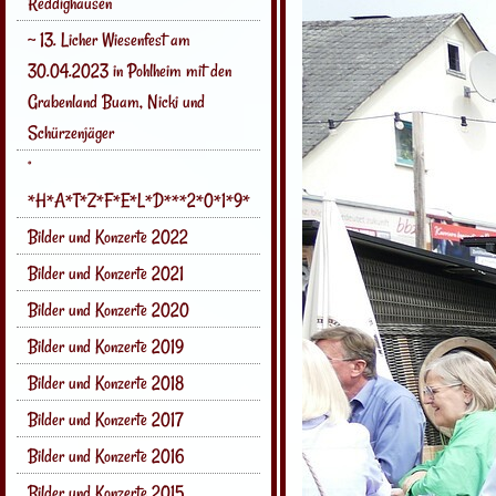
Reddighausen
~ 13. Licher Wiesenfest am
30.04.2023 in Pohlheim mit den
Grabenland Buam, Nicki und
Schürzenjäger
°
*H*A*T*Z*F*E*L*D***2*0*1*9*
Bilder und Konzerte 2022
Bilder und Konzerte 2021
Bilder und Konzerte 2020
Bilder und Konzerte 2019
Bilder und Konzerte 2018
Bilder und Konzerte 2017
Bilder und Konzerte 2016
Bilder und Konzerte 2015