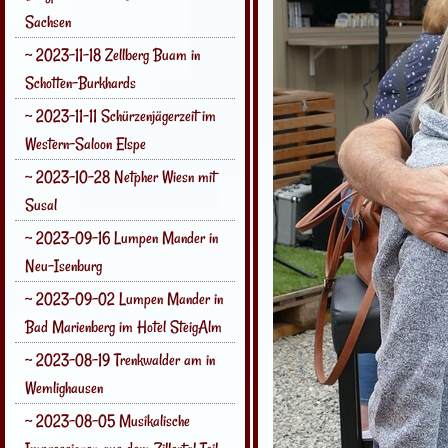
Sachsen
~ 2023-11-18 Zellberg Buam in
Schotten-Burkhards
~ 2023-11-11 Schürzenjägerzeit im
Western-Saloon Elspe
~ 2023-10-28 Netpher Wiesn mit
Susal
~ 2023-09-16 Lumpen Mander in
Neu-Isenburg
~ 2023-09-02 Lumpen Mander in
Bad Marienberg im Hotel SteigAlm
~ 2023-08-19 Trenkwalder am in
Wemlighausen
~ 2023-08-05 Musikalische