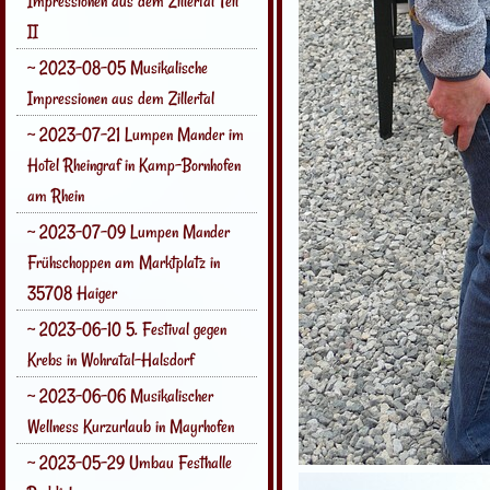
Impressionen aus dem Zillertal Teil
II
~ 2023-08-05 Musikalische
Impressionen aus dem Zillertal
~ 2023-07-21 Lumpen Mander im
Hotel Rheingraf in Kamp-Bornhofen
am Rhein
~ 2023-07-09 Lumpen Mander
Frühschoppen am Marktplatz in
35708 Haiger
~ 2023-06-10 5. Festival gegen
Krebs in Wohratal-Halsdorf
~ 2023-06-06 Musikalischer
Wellness Kurzurlaub in Mayrhofen
~ 2023-05-29 Umbau Festhalle