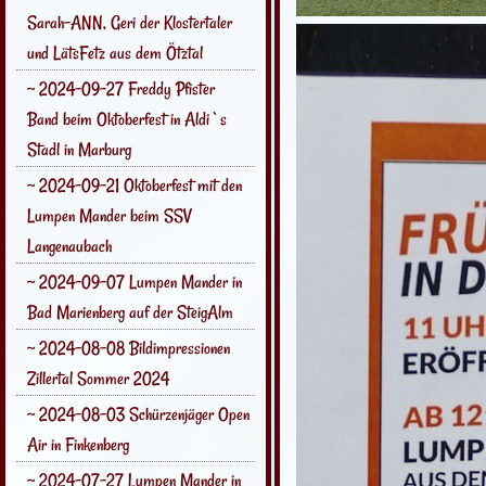
Sarah-ANN, Geri der Klostertaler
und LätsFetz aus dem Ötztal
~ 2024-09-27 Freddy Pfister
Band beim Oktoberfest in Aldi`s
Stadl in Marburg
~ 2024-09-21 Oktoberfest mit den
Lumpen Mander beim SSV
Langenaubach
~ 2024-09-07 Lumpen Mander in
Bad Marienberg auf der SteigAlm
~ 2024-08-08 Bildimpressionen
Zillertal Sommer 2024
~ 2024-08-03 Schürzenjäger Open
Air in Finkenberg
~ 2024-07-27 Lumpen Mander in