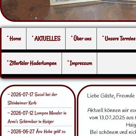
° Home
° AKTUELLES
° Über uns
° Unsere Termine
° Zillertaler Haderlumpen
° Impressum
~ 2026-07-17 Susal bei der
Liebe Gäste, Freunde
Steinheimer Kerb
Aktuell können wir e
~ 2026-07-12 Lumpen Mander in
vom 13.07.2025 aus A
Arno's Schirmbar in Haiger
Haig
~ 2026-06-27 Ära Hobe geht zu
Bei schönem und nic