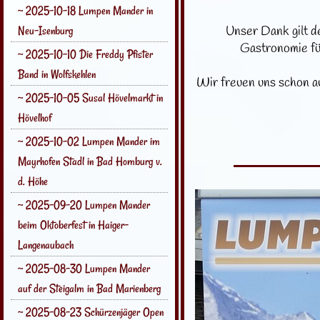
~ 2025-10-18 Lumpen Mander in
Neu-Isenburg
Unser Dank gilt d
Gastronomie fü
~ 2025-10-10 Die Freddy Pfister
Band in Wolfskehlen
Wir freuen uns schon a
~ 2025-10-05 Susal Hövelmarkt in
Hövelhof
~ 2025-10-02 Lumpen Mander im
Mayrhofen Stadl in Bad Homburg v.
d. Höhe
~ 2025-09-20 Lumpen Mander
beim Oktoberfest in Haiger-
Langenaubach
~ 2025-08-30 Lumpen Mander
auf der Steigalm in Bad Marienberg
~ 2025-08-23 Schürzenjäger Open