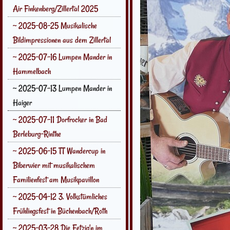
Air Finkenberg/Zillertal 2025
~ 2025-08-25 Musikalische
Bildimpressionen aus dem Zillertal
~ 2025-07-16 Lumpen Mander in
Hammelbach
~ 2025-07-13 Lumpen Mander in
Haiger
~ 2025-07-11 Dorfrocker in Bad
Berleburg-Rinthe
~ 2025-06-15 TT Wandercup in
Biberwier mit musikalischem
Familienfest am Musikpavillon
~ 2025-04-12 3. Volkstümliches
Frühlingsfest in Büchenbach/Roth
~ 2025-03-28 Die Fetzig'n im