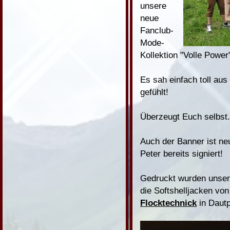
unsere
neue
Fanclub-
Mode-
Kollektion "Volle Power
Es sah einfach toll aus
gefühlt!
Überzeugt Euch selbst.
Auch der Banner ist ne
Peter bereits signiert!
Gedruckt wurden unse
die Softshelljacken vo
Flocktechnick
in Dautp