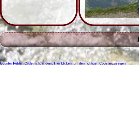
Counter Fehler: Code nicht ändern. Hier klicken, um den richtigen Code anzuzeigen!