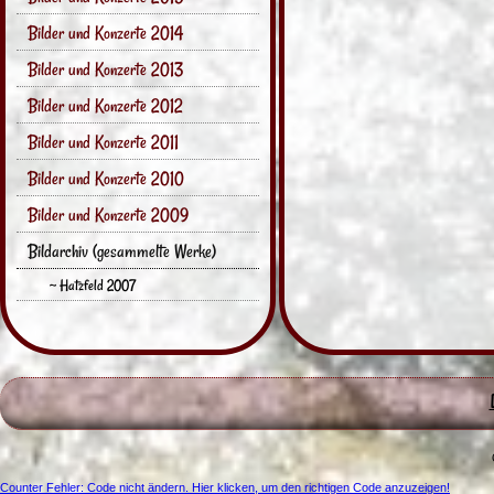
Bilder und Konzerte 2014
Bilder und Konzerte 2013
Bilder und Konzerte 2012
Bilder und Konzerte 2011
Bilder und Konzerte 2010
Bilder und Konzerte 2009
Bildarchiv (gesammelte Werke)
~ Hatzfeld 2007
Counter Fehler: Code nicht ändern. Hier klicken, um den richtigen Code anzuzeigen!