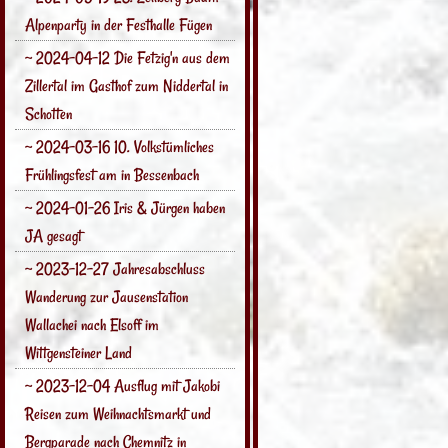
Alpenparty in der Festhalle Fügen
~ 2024-04-12 Die Fetzig'n aus dem
Zillertal im Gasthof zum Niddertal in
Schotten
~ 2024-03-16 10. Volkstümliches
Frühlingsfest am in Bessenbach
~ 2024-01-26 Iris & Jürgen haben
JA gesagt
~ 2023-12-27 Jahresabschluss
Wanderung zur Jausenstation
Wallachei nach Elsoff im
Wittgensteiner Land
~ 2023-12-04 Ausflug mit Jakobi
Reisen zum Weihnachtsmarkt und
Bergparade nach Chemnitz in