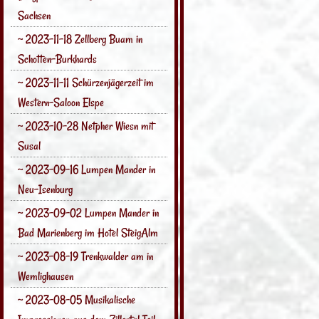
Sachsen
~ 2023-11-18 Zellberg Buam in
Schotten-Burkhards
~ 2023-11-11 Schürzenjägerzeit im
Western-Saloon Elspe
~ 2023-10-28 Netpher Wiesn mit
Susal
~ 2023-09-16 Lumpen Mander in
Neu-Isenburg
~ 2023-09-02 Lumpen Mander in
Bad Marienberg im Hotel SteigAlm
~ 2023-08-19 Trenkwalder am in
Wemlighausen
~ 2023-08-05 Musikalische