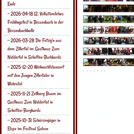
Ende
~ 2026-04-18 12. Volkstümliches
Frühlingsfest in Bessenbach in der
Bessenbachhalle
~ 2026-03-28 Die Fetzig'n aus
dem Zillertal im Gasthaus Zum
Niddertal in Schotten-Burkhards
~ 2025-12-20 Weihnachtskonzert
mit den Jungen Zillertaler in
Wohratal
~ 2025-11-21 Zellberg Buam im
Gasthaus Zum Niddertal in
Schotten-Burghards
~ 2025-10-31 Schürzenjäger in
Elspe im Festival Saloon