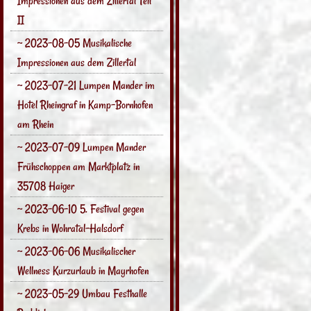
Impressionen aus dem Zillertal Teil
II
~ 2023-08-05 Musikalische
Impressionen aus dem Zillertal
~ 2023-07-21 Lumpen Mander im
Hotel Rheingraf in Kamp-Bornhofen
am Rhein
~ 2023-07-09 Lumpen Mander
Frühschoppen am Marktplatz in
35708 Haiger
~ 2023-06-10 5. Festival gegen
Krebs in Wohratal-Halsdorf
~ 2023-06-06 Musikalischer
Wellness Kurzurlaub in Mayrhofen
~ 2023-05-29 Umbau Festhalle