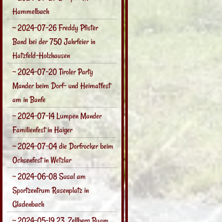
Hammelbach
~ 2024-07-26 Freddy Pfister
Band bei der 750 Jahrfeier in
Hatzfeld-Holzhausen
~ 2024-07-20 Tiroler Party
Mander beim Dorf- und Heimatfest
am in Banfe
~ 2024-07-14 Lumpen Mander
Familienfest in Haiger
~ 2024-07-04 die Dorfrocker beim
Ochsenfest in Wetzlar
~ 2024-06-08 Susal am
Sportzentrum Rasenplatz in
Gladenbach
~ 2024-05-19 23. Zellberg Buam