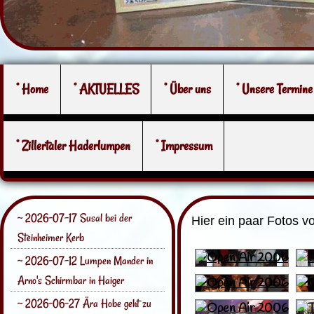
° Home
° AKTUELLES
° Über uns
° Unsere Termine
° Zillertaler Haderlumpen
° Impressum
~ 2026-07-17 Susal bei der
Hier ein paar Fotos v
Steinheimer Kerb
~ 2026-07-12 Lumpen Mander in
Arno's Schirmbar in Haiger
~ 2026-06-27 Ära Hobe geht zu