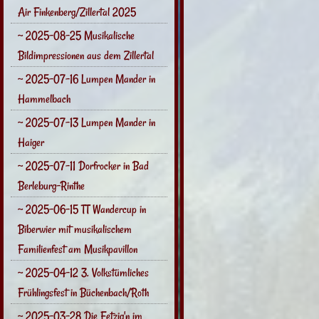
Air Finkenberg/Zillertal 2025
~ 2025-08-25 Musikalische
Bildimpressionen aus dem Zillertal
~ 2025-07-16 Lumpen Mander in
Hammelbach
~ 2025-07-13 Lumpen Mander in
Haiger
~ 2025-07-11 Dorfrocker in Bad
Berleburg-Rinthe
~ 2025-06-15 TT Wandercup in
Biberwier mit musikalischem
Familienfest am Musikpavillon
~ 2025-04-12 3. Volkstümliches
Frühlingsfest in Büchenbach/Roth
~ 2025-03-28 Die Fetzig'n im