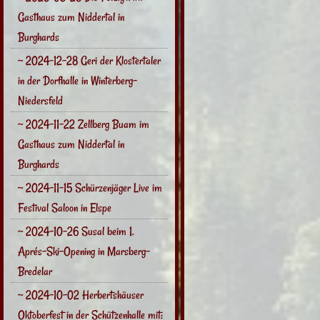
Gasthaus zum Niddertal in
Burghards
~ 2024-12-28 Geri der Klostertaler
in der Dorfhalle in Winterberg-
Niedersfeld
~ 2024-11-22 Zellberg Buam im
Gasthaus zum Niddertal in
Burghards
~ 2024-11-15 Schürzenjäger Live im
Festival Saloon in Elspe
~ 2024-10-26 Susal beim 1.
Aprés-Ski-Opening in Marsberg-
Bredelar
~ 2024-10-02 Herbertshäuser
Oktoberfest in der Schützenhalle mit: