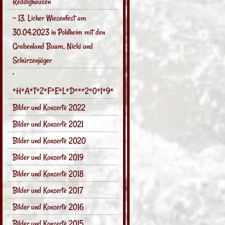
Reddighausen
~ 13. Licher Wiesenfest am
30.04.2023 in Pohlheim mit den
Grabenland Buam, Nicki und
Schürzenjäger
°
*H*A*T*Z*F*E*L*D***2*0*1*9*
Bilder und Konzerte 2022
Bilder und Konzerte 2021
Bilder und Konzerte 2020
Bilder und Konzerte 2019
Bilder und Konzerte 2018
Bilder und Konzerte 2017
Bilder und Konzerte 2016
Bilder und Konzerte 2015