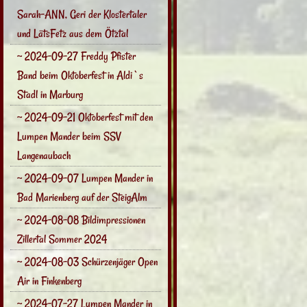
Sarah-ANN, Geri der Klostertaler
und LätsFetz aus dem Ötztal
~ 2024-09-27 Freddy Pfister
Band beim Oktoberfest in Aldi`s
Stadl in Marburg
~ 2024-09-21 Oktoberfest mit den
Lumpen Mander beim SSV
Langenaubach
~ 2024-09-07 Lumpen Mander in
Bad Marienberg auf der SteigAlm
~ 2024-08-08 Bildimpressionen
Zillertal Sommer 2024
~ 2024-08-03 Schürzenjäger Open
Air in Finkenberg
~ 2024-07-27 Lumpen Mander in