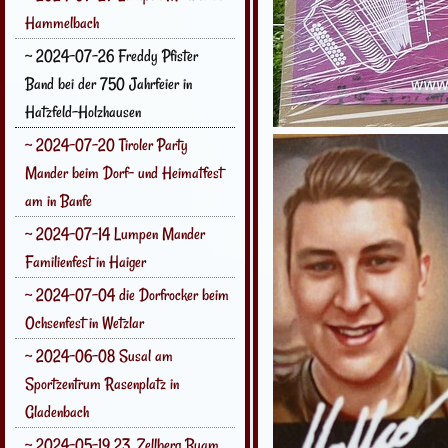
Hammelbach
~ 2024-07-26 Freddy Pfister
Band bei der 750 Jahrfeier in
Hatzfeld-Holzhausen
~ 2024-07-20 Tiroler Party
Mander beim Dorf- und Heimatfest
am in Banfe
~ 2024-07-14 Lumpen Mander
Familienfest in Haiger
~ 2024-07-04 die Dorfrocker beim
Ochsenfest in Wetzlar
~ 2024-06-08 Susal am
Sportzentrum Rasenplatz in
Gladenbach
~ 2024-05-19 23. Zellberg Buam