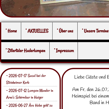
° Home
° AKTUELLES
° Über uns
° Unsere Termine
° Zillertaler Haderlumpen
° Impressum
~ 2026-07-17 Susal bei der
Liebe Gäste und 
Steinheimer Kerb
Am Fr. den 26.07.
~ 2026-07-12 Lumpen Mander in
Heimspiel bei eine
Arno's Schirmbar in Haiger
Band in H
~ 2026-06-27 Ära Hobe geht zu