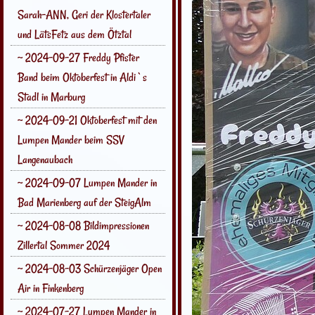
Sarah-ANN, Geri der Klostertaler
und LätsFetz aus dem Ötztal
~ 2024-09-27 Freddy Pfister
Band beim Oktoberfest in Aldi`s
Stadl in Marburg
~ 2024-09-21 Oktoberfest mit den
Lumpen Mander beim SSV
Langenaubach
~ 2024-09-07 Lumpen Mander in
Bad Marienberg auf der SteigAlm
~ 2024-08-08 Bildimpressionen
Zillertal Sommer 2024
~ 2024-08-03 Schürzenjäger Open
Air in Finkenberg
~ 2024-07-27 Lumpen Mander in