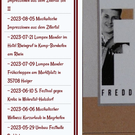
Impressionen aus dem Zillertal Teil
II
~ 2023-08-05 Musikalische
Impressionen aus dem Zillertal
~ 2023-07-21 Lumpen Mander im
Hotel Rheingraf in Kamp-Bornhofen
am Rhein
~ 2023-07-09 Lumpen Mander
Frühschoppen am Marktplatz in
35708 Haiger
~ 2023-06-10 5. Festival gegen
Krebs in Wohratal-Halsdorf
~ 2023-06-06 Musikalischer
Wellness Kurzurlaub in Mayrhofen
~ 2023-05-29 Umbau Festhalle