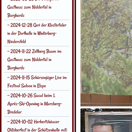
Gasthaus zum Niddertal in
Burghards
~ 2024-12-28 Geri der Klostertaler
in der Dorfhalle in Winterberg-
Niedersfeld
~ 2024-11-22 Zellberg Buam im
Gasthaus zum Niddertal in
Burghards
~ 2024-11-15 Schürzenjäger Live im
Festival Saloon in Elspe
~ 2024-10-26 Susal beim 1.
Aprés-Ski-Opening in Marsberg-
Bredelar
~ 2024-10-02 Herbertshäuser
Oktoberfest in der Schützenhalle mit: