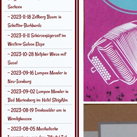
Sachsen
~ 2023-11-18 Zellberg Buam in
Schotten-Burkhards
~ 2023-11-11 Schürzenjägerzeit im
Western-Saloon Elspe
~ 2023-10-28 Netpher Wiesn mit
Susal
~ 2023-09-16 Lumpen Mander in
Neu-Isenburg
~ 2023-09-02 Lumpen Mander in
Bad Marienberg im Hotel SteigAlm
~ 2023-08-19 Trenkwalder am in
Wemlighausen
~ 2023-08-05 Musikalische