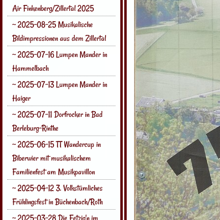
Air Finkenberg/Zillertal 2025
~ 2025-08-25 Musikalische
Bildimpressionen aus dem Zillertal
~ 2025-07-16 Lumpen Mander in
Hammelbach
~ 2025-07-13 Lumpen Mander in
Haiger
~ 2025-07-11 Dorfrocker in Bad
Berleburg-Rinthe
~ 2025-06-15 TT Wandercup in
Biberwier mit musikalischem
Familienfest am Musikpavillon
~ 2025-04-12 3. Volkstümliches
Frühlingsfest in Büchenbach/Roth
~ 2025-03-28 Die Fetzig'n im