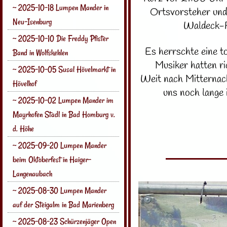
~ 2025-10-18 Lumpen Mander in
Ortsvorsteher und
Neu-Isenburg
Waldeck-F
~ 2025-10-10 Die Freddy Pfister
Es herrschte eine t
Band in Wolfskehlen
Musiker hatten r
~ 2025-10-05 Susal Hövelmarkt in
Weit nach Mitternach
Hövelhof
uns noch lange 
~ 2025-10-02 Lumpen Mander im
Mayrhofen Stadl in Bad Homburg v.
d. Höhe
~ 2025-09-20 Lumpen Mander
beim Oktoberfest in Haiger-
Langenaubach
~ 2025-08-30 Lumpen Mander
auf der Steigalm in Bad Marienberg
~ 2025-08-23 Schürzenjäger Open