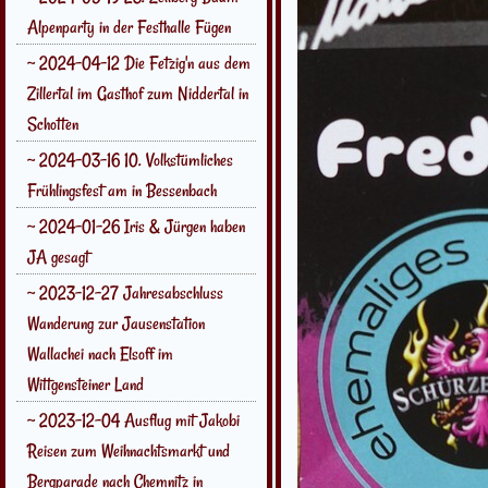
Alpenparty in der Festhalle Fügen
~ 2024-04-12 Die Fetzig'n aus dem
Zillertal im Gasthof zum Niddertal in
Schotten
~ 2024-03-16 10. Volkstümliches
Frühlingsfest am in Bessenbach
~ 2024-01-26 Iris & Jürgen haben
JA gesagt
~ 2023-12-27 Jahresabschluss
Wanderung zur Jausenstation
Wallachei nach Elsoff im
Wittgensteiner Land
~ 2023-12-04 Ausflug mit Jakobi
Reisen zum Weihnachtsmarkt und
Bergparade nach Chemnitz in