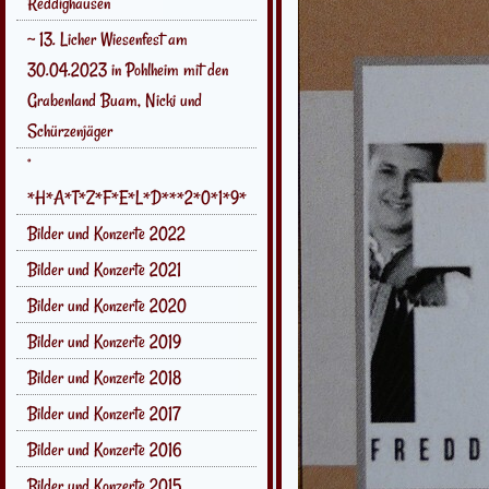
Reddighausen
~ 13. Licher Wiesenfest am
30.04.2023 in Pohlheim mit den
Grabenland Buam, Nicki und
Schürzenjäger
°
*H*A*T*Z*F*E*L*D***2*0*1*9*
Bilder und Konzerte 2022
Bilder und Konzerte 2021
Bilder und Konzerte 2020
Bilder und Konzerte 2019
Bilder und Konzerte 2018
Bilder und Konzerte 2017
Bilder und Konzerte 2016
Bilder und Konzerte 2015