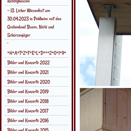
Reddighausen
~ 13. Licher Wiesenfest am
30.04.2023 in Pohlheim mit den
Grabenland Buam, Nicki und
Schürzenjäger
°
*H*A*T*Z*F*E*L*D***2*0*1*9*
Bilder und Konzerte 2022
Bilder und Konzerte 2021
Bilder und Konzerte 2020
Bilder und Konzerte 2019
Bilder und Konzerte 2018
Bilder und Konzerte 2017
Bilder und Konzerte 2016
Bilder und Konzerte 2015