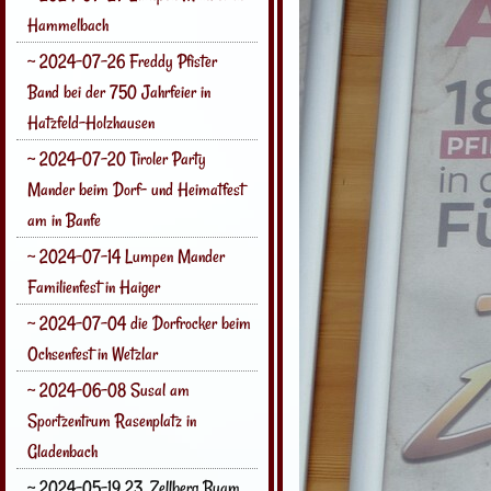
Hammelbach
~ 2024-07-26 Freddy Pfister
Band bei der 750 Jahrfeier in
Hatzfeld-Holzhausen
~ 2024-07-20 Tiroler Party
Mander beim Dorf- und Heimatfest
am in Banfe
~ 2024-07-14 Lumpen Mander
Familienfest in Haiger
~ 2024-07-04 die Dorfrocker beim
Ochsenfest in Wetzlar
~ 2024-06-08 Susal am
Sportzentrum Rasenplatz in
Gladenbach
~ 2024-05-19 23. Zellberg Buam