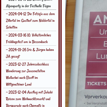
Alpenparty in der Festhalle Fügen
~ 2024-04-12 Die Fetzig'n aus dem
Zillertal im Gasthof zum Niddertal in
Schotten
~ 2024-03-16 10. Volkstümliches
Frühlingsfest am in Bessenbach
~ 2024-01-26 Iris & Jürgen haben
JA gesagt
~ 2023-12-27 Jahresabschluss
Wanderung zur Jausenstation
Wallachei nach Elsoff im
Wittgensteiner Land
~ 2023-12-04 Ausflug mit Jakobi
Reisen zum Weihnachtsmarkt und
Bergparade nach Chemnitz in