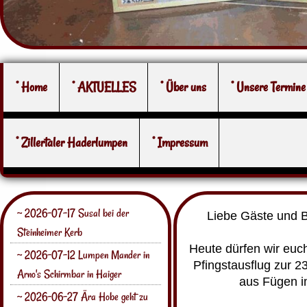
° Home
° AKTUELLES
° Über uns
° Unsere Termine
° Zillertaler Haderlumpen
° Impressum
~ 2026-07-17 Susal bei der
Liebe Gäste und 
Steinheimer Kerb
Heute dürfen wir euc
~ 2026-07-12 Lumpen Mander in
Pfingstausflug zur 2
Arno's Schirmbar in Haiger
aus Fügen im
~ 2026-06-27 Ära Hobe geht zu