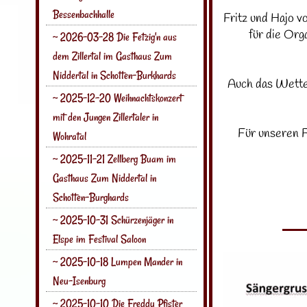
Bessenbachhalle
Fritz und Hajo 
für die Org
~ 2026-03-28 Die Fetzig'n aus
dem Zillertal im Gasthaus Zum
Niddertal in Schotten-Burkhards
Auch das Wetter 
~ 2025-12-20 Weihnachtskonzert
mit den Jungen Zillertaler in
Für unseren F
Wohratal
~ 2025-11-21 Zellberg Buam im
Gasthaus Zum Niddertal in
Schotten-Burghards
~ 2025-10-31 Schürzenjäger in
Elspe im Festival Saloon
~ 2025-10-18 Lumpen Mander in
Neu-Isenburg
~ 2025-10-10 Die Freddy Pfister