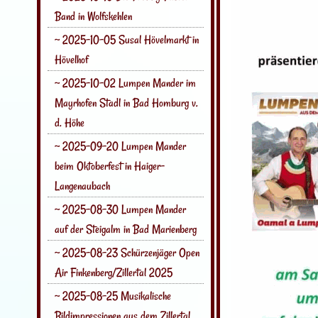
Band in Wolfskehlen
~ 2025-10-05 Susal Hövelmarkt in
Hövelhof
~ 2025-10-02 Lumpen Mander im
Mayrhofen Stadl in Bad Homburg v.
d. Höhe
~ 2025-09-20 Lumpen Mander
beim Oktoberfest in Haiger-
Langenaubach
~ 2025-08-30 Lumpen Mander
auf der Steigalm in Bad Marienberg
~ 2025-08-23 Schürzenjäger Open
Air Finkenberg/Zillertal 2025
~ 2025-08-25 Musikalische
Bildimpressionen aus dem Zillertal