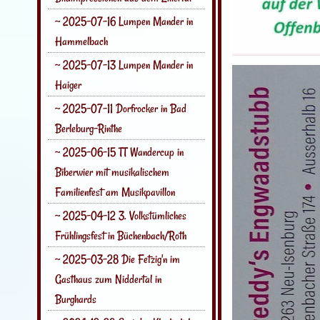
~ 2025-07-16 Lumpen Mander in
Hammelbach
~ 2025-07-13 Lumpen Mander in
Haiger
~ 2025-07-11 Dorfrocker in Bad
Berleburg-Rinthe
~ 2025-06-15 TT Wandercup in
Biberwier mit musikalischem
Familienfest am Musikpavillon
~ 2025-04-12 3. Volkstümliches
Frühlingsfest in Büchenbach/Roth
~ 2025-03-28 Die Fetzig'n im
Gasthaus zum Niddertal in
Burghards