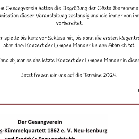
vom Gesangverein hatten die Begrüßung der Gäste übernomme
anisation dieser Veranstaltung zuständig und wie immer von ih
vorbereitet.
spielte bis kurz vor Schluss mit, bis dann die ersten Regentr
aber dem Konzert der Lumpen Mander keinen Abbruch tat.
anclub, war es das letzte Konzert der Lumpen Mander in die
Jetzt freuen wir uns auf die Termine 2024.