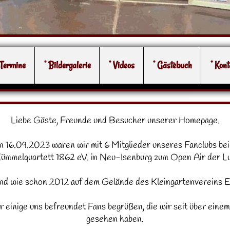
 Termine
° Bildergalerie
° Videos
° Gästebuch
° Kont
Liebe Gäste, Freunde und Besucher unserer Homepage.
 16.09.2023 waren wir mit 6 Mitglieder unseres Fanclubs b
mmelquartett 1862 eV. in Neu-Isenburg zum Open Air der 
nd wie schon 2012 auf dem Gelände des Kleingartenvereins En
r einige uns befreundet Fans begrüßen, die wir seit über einem
gesehen haben.