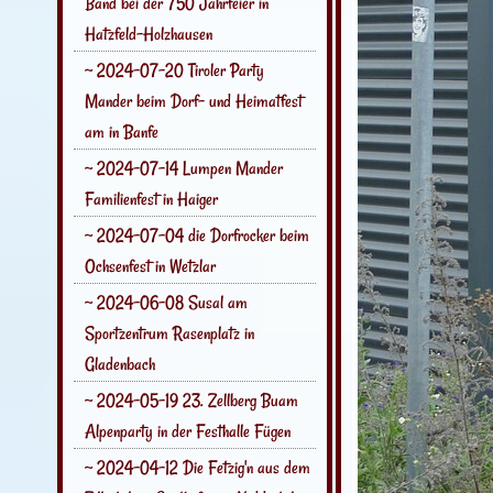
Band bei der 750 Jahrfeier in
Hatzfeld-Holzhausen
~ 2024-07-20 Tiroler Party
Mander beim Dorf- und Heimatfest
am in Banfe
~ 2024-07-14 Lumpen Mander
Familienfest in Haiger
~ 2024-07-04 die Dorfrocker beim
Ochsenfest in Wetzlar
~ 2024-06-08 Susal am
Sportzentrum Rasenplatz in
Gladenbach
~ 2024-05-19 23. Zellberg Buam
Alpenparty in der Festhalle Fügen
~ 2024-04-12 Die Fetzig'n aus dem