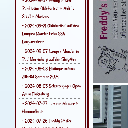
~ 2024-09-27 Freddy Pfister
Band beim Oktoberfest in Aldi`s
Stadl in Marburg
~ 2024-09-21 Oktoberfest mit den
Lumpen Mander beim SSV
Langenaubach
~ 2024-09-07 Lumpen Mander in
Bad Marienberg auf der SteigAlm
~ 2024-08-08 Bildimpressionen
Zillertal Sommer 2024
~ 2024-08-03 Schürzenjäger Open
Air in Finkenberg
~ 2024-07-27 Lumpen Mander in
Hammelbach
~ 2024-07-26 Freddy Pfister